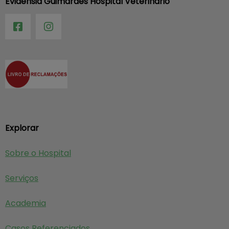
Evidensia Guimarães Hospital Veterinário
Explorar
Sobre o Hospital
Serviços
Academia
Casos Referenciados