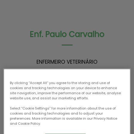
Enf. Paulo Carvalho
ENFERMEIRO VETERINÁRIO
By clicking “Accept All” you agree to the storing and use of
cookies and tracking technologies on your device to enhance
site navigation, improve the performance of our website, analyse
website use, and assist our marketing efforts.
Select “Cookie Settings” for more information about the use of
cookies and tracking technologies and to adjust your
preferences. More information is available in our Privacy Notice
and Cookie Policy.