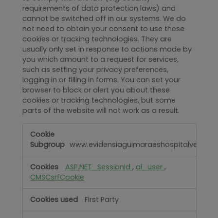
requirements of data protection laws) and
cannot be switched off in our systems. We do
not need to obtain your consent to use these
cookies or tracking technologies. They are
usually only set in response to actions made by
you which amount to a request for services,
such as setting your privacy preferences,
logging in or filling in forms. You can set your
browser to block or alert you about these
cookies or tracking technologies, but some
parts of the website will not work as a result.
Strictly
Necessary
www.evidensiaguimaraeshospitalveterinar
ASP.NET_SessionId
,
ai_user
,
CMSCsrfCookie
First Party