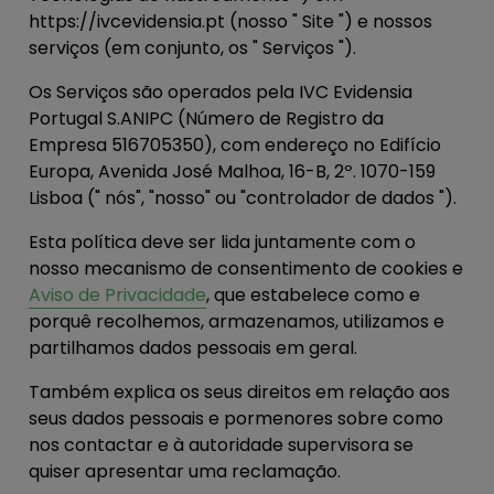
https://ivcevidensia.pt (nosso "
Site
") e nossos
serviços (em conjunto, os "
Serviços
").
Os Serviços são operados pela IVC Evidensia
Portugal S.ANIPC (Número de Registro da
Empresa 516705350), com endereço no Edifício
Europa, Avenida José Malhoa, 16-B, 2º. 1070-159
Lisboa ("
nós
", "
nosso
" ou "
controlador de dados
").
Esta política deve ser lida juntamente com o
nosso mecanismo de consentimento de cookies e
Aviso de Privacidade
, que estabelece como e
porquê recolhemos, armazenamos, utilizamos e
partilhamos dados pessoais em geral.
Também explica os seus direitos em relação aos
seus dados pessoais e pormenores sobre como
nos contactar e à autoridade supervisora se
quiser apresentar uma reclamação.