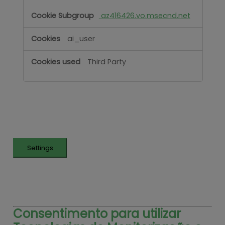
az416426.vo.msecnd.net
ai_user
Third Party
Settings
Consentimento para utilizar