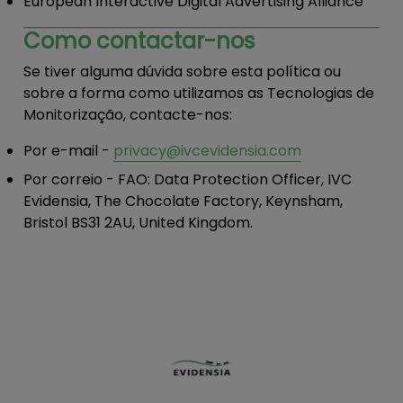
European Interactive Digital Advertising Alliance
Como contactar-nos
Se tiver alguma dúvida sobre esta política ou
sobre a forma como utilizamos as Tecnologias de
Monitorização, contacte-nos:
Por e-mail
-
privacy@ivcevidensia.com
Por correio
- FAO: Data Protection Officer, IVC
Evidensia, The Chocolate Factory, Keynsham,
Bristol BS31 2AU, United Kingdom.